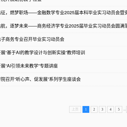
出征，燃梦职场——金融数学专业2025届本科毕业实习动员会暨
启航，逐梦未来——商务经济学专业2025届毕业实习动员会圆满
电子商务专业召开毕业实习动员会
展“基于AI的教学设计与创新实操”教师培训
展“AI引领未来教学”专题讲座
院召开“听心声、促发展”系列学生座谈会
...
上页
1
2
3
4
5